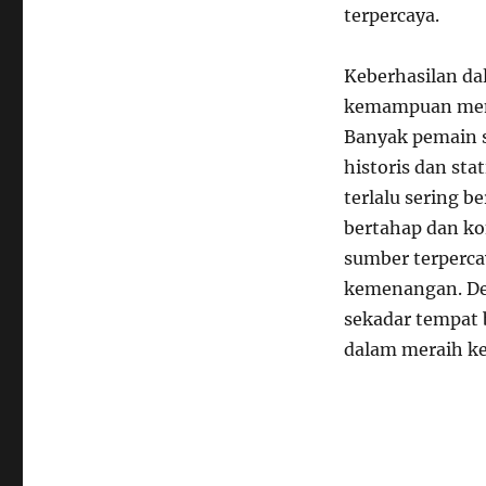
terpercaya.
Keberhasilan dal
kemampuan memb
Banyak pemain s
historis dan stat
terlalu sering b
bertahap dan ko
sumber terperc
kemenangan. Den
sekadar tempat 
dalam meraih k