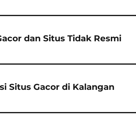
Gacor dan Situs Tidak Resmi
i Situs Gacor di Kalangan