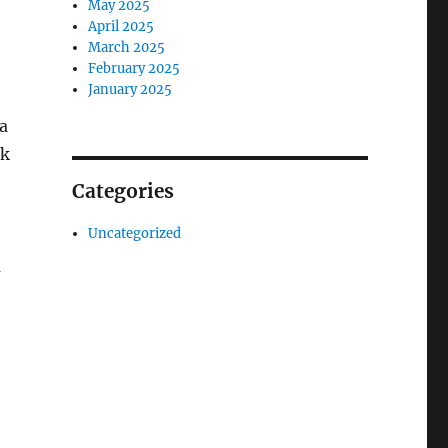
May 2025
April 2025
March 2025
February 2025
January 2025
a
ak
Categories
Uncategorized
a