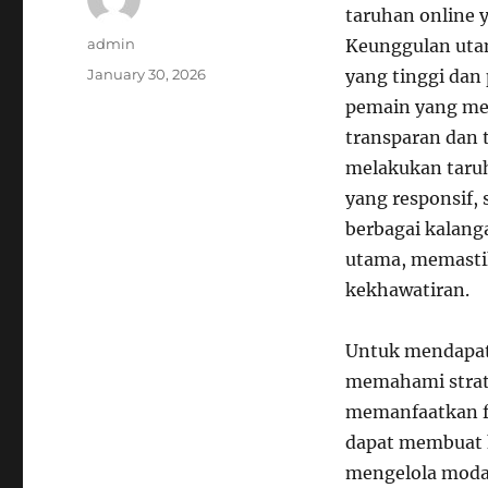
taruhan online 
Author
admin
Keunggulan utam
Posted
January 30, 2026
yang tinggi dan
on
pemain yang men
transparan dan 
melakukan taruh
yang responsif,
berbagai kalang
utama, memasti
kekhawatiran.
Untuk mendapatk
memahami strate
memanfaatkan fit
dapat membuat k
mengelola modal