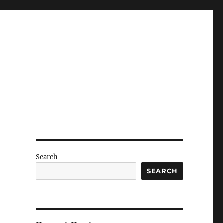
Search
SEARCH