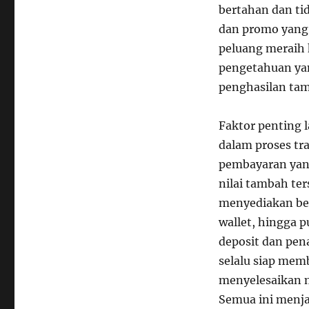
bertahan dan t
dan promo yang 
peluang meraih 
pengetahuan yan
penghasilan ta
Faktor penting 
dalam proses t
pembayaran yang
nilai tambah ter
menyediakan ber
wallet, hingga
deposit dan pena
selalu siap me
menyelesaikan m
Semua ini menj