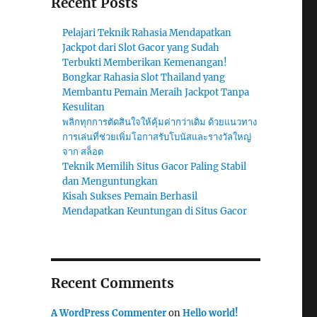
Recent Posts
Pelajari Teknik Rahasia Mendapatkan
Jackpot dari Slot Gacor yang Sudah
Terbukti Memberikan Kemenangan!
Bongkar Rahasia Slot Thailand yang
Membantu Pemain Meraih Jackpot Tanpa
Kesulitan
พลิกทุกการตัดสินใจให้คุ้มค่ากว่าเดิม ด้วยแนวทาง
การเล่นที่ช่วยเพิ่มโอกาสรับโบนัสและรางวัลใหญ่
จาก สล็อต
Teknik Memilih Situs Gacor Paling Stabil
dan Menguntungkan
Kisah Sukses Pemain Berhasil
Mendapatkan Keuntungan di Situs Gacor
Recent Comments
A WordPress Commenter
on
Hello world!