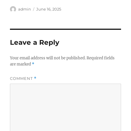
Author
Posted
admin
June 16, 2025
on
Leave a Reply
Your email address will not be published.
Required fields
are marked
*
COMMENT
*