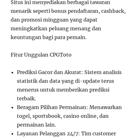
Situs ini menyediakan berbagai tawaran
menarik seperti bonus pendaftaran, cashback,
dan promosi mingguan yang dapat
meningkatkan peluang menang dan
keuntungan bagi para pemain.
Fitur Unggulan CPGToto
Prediksi Gacor dan Akurat: Sistem analisis
statistik dan data yang di-update terus
menerus untuk memberikan prediksi
terbaik.
Beragam Pilihan Permainan: Menawarkan
togel, sportsbook, casino online, dan
permainan lain.
Layanan Pelanggan 24/7: Tim customer