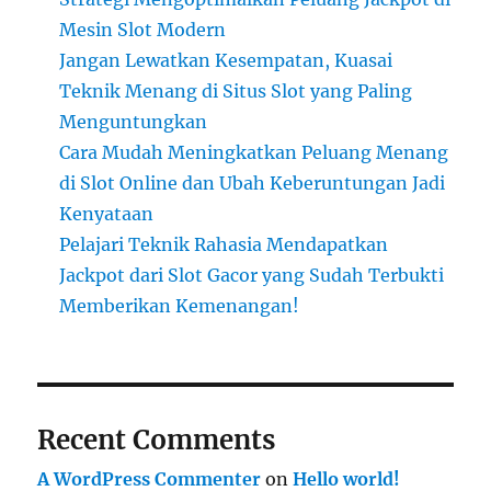
Mesin Slot Modern
Jangan Lewatkan Kesempatan, Kuasai
Teknik Menang di Situs Slot yang Paling
Menguntungkan
Cara Mudah Meningkatkan Peluang Menang
di Slot Online dan Ubah Keberuntungan Jadi
Kenyataan
Pelajari Teknik Rahasia Mendapatkan
Jackpot dari Slot Gacor yang Sudah Terbukti
Memberikan Kemenangan!
Recent Comments
A WordPress Commenter
on
Hello world!