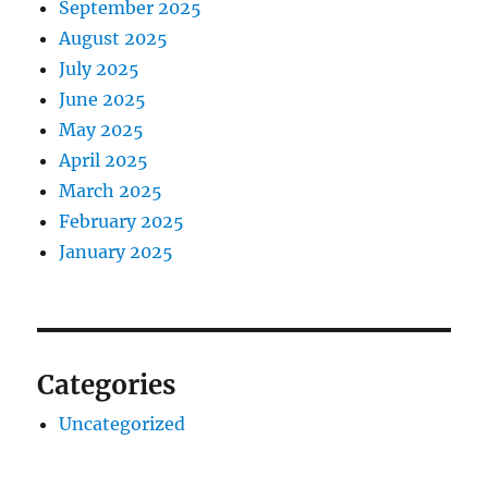
September 2025
August 2025
July 2025
June 2025
May 2025
April 2025
March 2025
February 2025
January 2025
Categories
Uncategorized