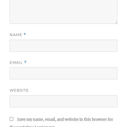
NAME
*
EMAIL
*
WEBSITE
Save my name, email, and website in this browser for