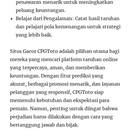
penawaran menarik untuk meningkatkan
peluang keuntungan.
Belajar dari Pengalaman: Catat hasil taruhan
dan pelajari pola kemenangan untuk strategi
yang lebih baik.
Situs Gacor CPGToto adalah pilihan utama bagi
mereka yang mencari platform taruhan online
yang terpercaya, aman, dan memberikan
keuntungan. Dengan fitur prediksi yang
akurat, berbagai promosi menarik, dan layanan
pelanggan yang responsif, CPGToto siap
memenuhi kebutuhan dan ekspektasi para
pemain. Namun, penting untuk diingat bahwa
perjudian harus dilakukan dengan cara yang
bertanggung jawab dan bijak.