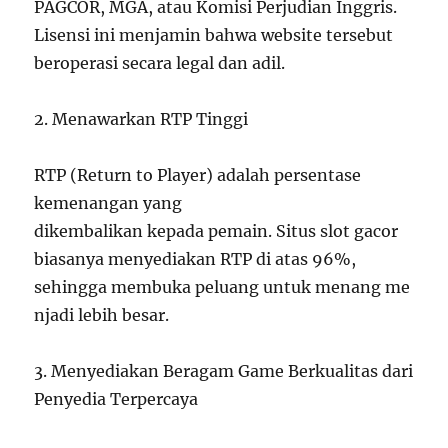
PAGCOR, MGA, atau Komisi Perjudian Inggris.
Lisensi ini menjamin bahwa website tersebut
beroperasi secara legal dan adil.
2. Menawarkan RTP Tinggi
RTP (Return to Player) adalah persentase
kemenangan yang
dikembalikan kepada pemain. Situs slot gacor
biasanya menyediakan RTP di atas 96%,
sehingga membuka peluang untuk menang me
njadi lebih besar.
3. Menyediakan Beragam Game Berkualitas dari
Penyedia Terpercaya