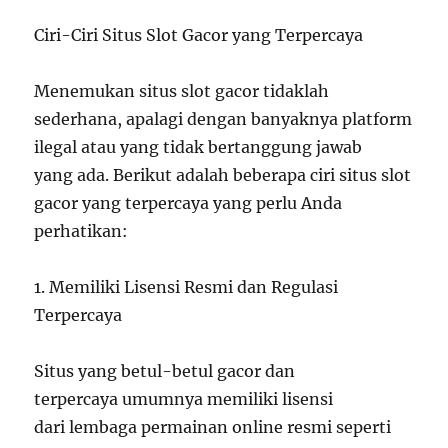
Ciri-Ciri Situs Slot Gacor yang Terpercaya
Menemukan situs slot gacor tidaklah
sederhana, apalagi dengan banyaknya platform
ilegal atau yang tidak bertanggung jawab
yang ada. Berikut adalah beberapa ciri situs slot
gacor yang terpercaya yang perlu Anda
perhatikan:
1. Memiliki Lisensi Resmi dan Regulasi
Terpercaya
Situs yang betul-betul gacor dan
terpercaya umumnya memiliki lisensi
dari lembaga permainan online resmi seperti