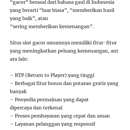
“gacor” berasal dari bahasa gaul di Indonesia
yang berarti “luar biasa”, “memberikan hasil
yang baik”, atau
“sering memberikan kemenangan”.
Situs slot gacor umumnya memiliki fitur-fitur
yang meningkatkan peluang kemenangan, ant
ara lain:
– RTP (Return to Player) yang tinggi
– Berbagai fitur bonus dan putaran gratis yang
banyak
– Penyedia permainan yang dapat
dipercaya dan terkenal
– Proses pembayaran yang cepat dan aman
– Layanan pelanggan yang responsif