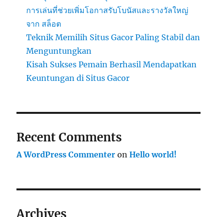
การเล่นที่ช่วยเพิ่มโอกาสรับโบนัสและรางวัลใหญ่
จาก สล็อต
Teknik Memilih Situs Gacor Paling Stabil dan
Menguntungkan
Kisah Sukses Pemain Berhasil Mendapatkan
Keuntungan di Situs Gacor
Recent Comments
A WordPress Commenter
on
Hello world!
Archives