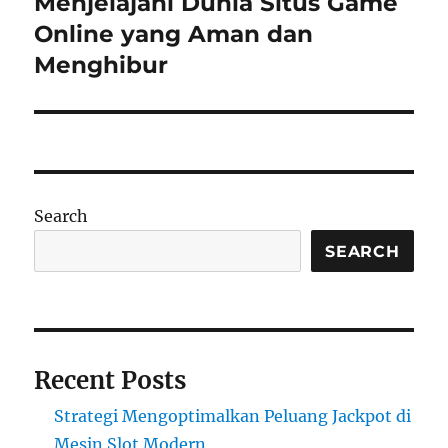
Menjelajahi Dunia Situs Game
Next
post:
Online yang Aman dan
Menghibur
Search
SEARCH
Recent Posts
Strategi Mengoptimalkan Peluang Jackpot di
Mesin Slot Modern