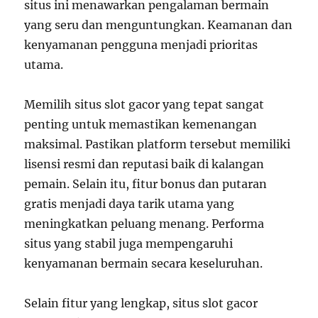
situs ini menawarkan pengalaman bermain
yang seru dan menguntungkan. Keamanan dan
kenyamanan pengguna menjadi prioritas
utama.
Memilih situs slot gacor yang tepat sangat
penting untuk memastikan kemenangan
maksimal. Pastikan platform tersebut memiliki
lisensi resmi dan reputasi baik di kalangan
pemain. Selain itu, fitur bonus dan putaran
gratis menjadi daya tarik utama yang
meningkatkan peluang menang. Performa
situs yang stabil juga mempengaruhi
kenyamanan bermain secara keseluruhan.
Selain fitur yang lengkap, situs slot gacor