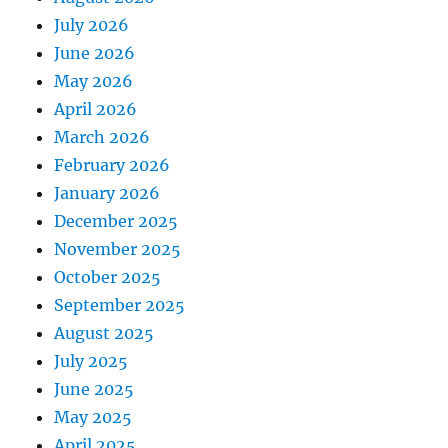
July 2026
June 2026
May 2026
April 2026
March 2026
February 2026
January 2026
December 2025
November 2025
October 2025
September 2025
August 2025
July 2025
June 2025
May 2025
April 2025