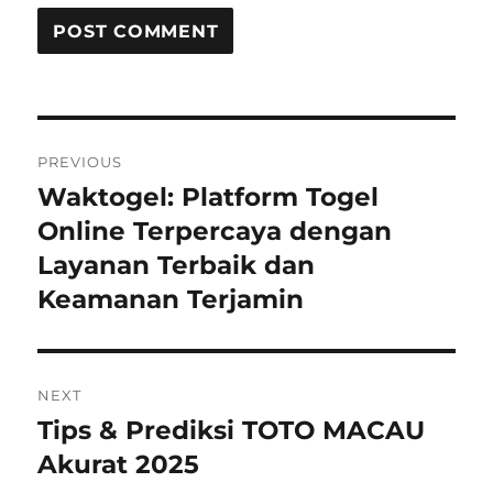
Post
PREVIOUS
navigation
Waktogel: Platform Togel
Previous
post:
Online Terpercaya dengan
Layanan Terbaik dan
Keamanan Terjamin
NEXT
Tips & Prediksi TOTO MACAU
Next
post:
Akurat 2025