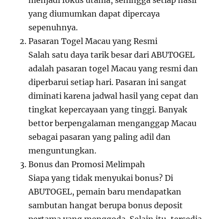
menjadi fokus utama, sehingga setiap hasil
yang diumumkan dapat dipercaya
sepenuhnya.
Pasaran Togel Macau yang Resmi
Salah satu daya tarik besar dari ABUTOGEL
adalah pasaran togel Macau yang resmi dan
diperbarui setiap hari. Pasaran ini sangat
diminati karena jadwal hasil yang cepat dan
tingkat kepercayaan yang tinggi. Banyak
bettor berpengalaman menganggap Macau
sebagai pasaran yang paling adil dan
menguntungkan.
Bonus dan Promosi Melimpah
Siapa yang tidak menyukai bonus? Di
ABUTOGEL, pemain baru mendapatkan
sambutan hangat berupa bonus deposit